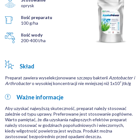
oprysk
Ilość preparatu
100 g/ha
Ilość wody
200-400 l/ha
Skład
Preparat zawiera wyselekcjonowane szczepy bakterii
Azotobacter i
Arthrobacter
o wysokiej koncentracji nie mniejszej
niż 1x10
9
jtk/g
Ważne informacje
Aby uzyskać najwyższą skuteczność, preparat należy stosować
zależnie od typu uprawy. Preferowane jest stosowanie pogłówne.
Warto pamiętać, że dla uzyskania najlepszych efektów preparat
należy stosować w godzinach popołudniowych i wieczornych,
kiedy wilgotność powietrza jest wyższa. Produkt można
zastosować bezpośrednio przed opadami deszczu.