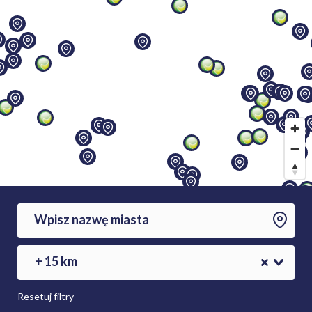
+ 15 km
Resetuj filtry