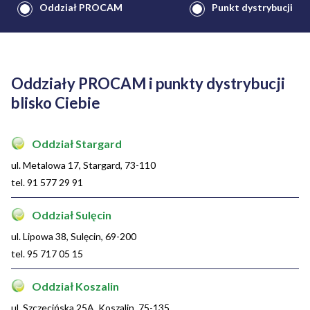
Oddział PROCAM
Punkt dystrybucji
Oddziały PROCAM i punkty dystrybucji
blisko Ciebie
Oddział Stargard
ul. Metalowa 17, Stargard, 73-110
tel. 91 577 29 91
Oddział Sulęcin
ul. Lipowa 38, Sulęcin, 69-200
tel. 95 717 05 15
Oddział Koszalin
ul. Szczecińska 25A, Koszalin, 75-135