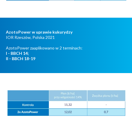
AzotoPower w uprawie kukurydzy
IOR Rzeszów, Polska 2021
AzotoPower zaaplikowano w 2 terminach:
I - BBCH 14;
II - BBCH 18-19