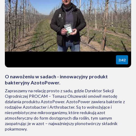
3:42
O nawożeniu w sadach - innowacyjny produkt
bakteryjny AzotoPower.
Zapraszamy na relację prosto z sadu, gdzie Dyrektor Sekcji
Ogrodniczej PROCAM – Tomasz Olszewski omówił metodę
działania produktu AzotoPower. AzotoPower zawiera bakterie z
rodzajów Azotobacter i Arthrobacter. Są to wolnożyjące i
niesymbiotyczne mikroorganizmy, które redukują azot
atmosferyczny do form dostępnych dla roślin, tym samym
zaopatrując je w azot – najważniejszy plonotwórczy składnik
pokarmowy.