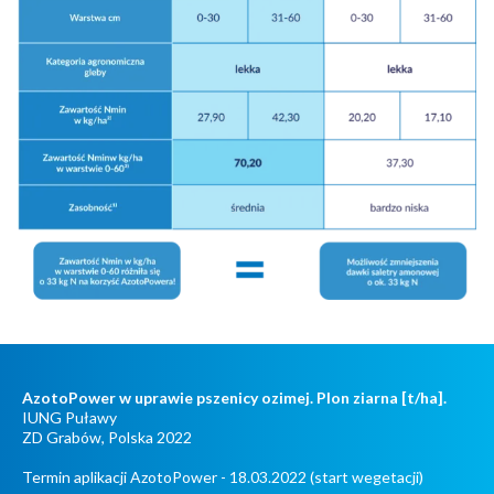
AzotoPower w uprawie pszenicy ozimej. Plon ziarna [t/ha].
IUNG Puławy
ZD Grabów, Polska 2022
Termin aplikacji AzotoPower - 18.03.2022 (start wegetacji)