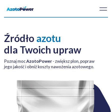
Źródło
azotu
dla Twoich upraw
Poznaj moc
AzotoPower
- zwiększ plon, popraw
jego jakość i obniż koszty nawożenia azotowego.