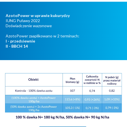
AzotoPower w uprawie kukurydzy
IUNG Puławy 2022
Doświadczenie wazonowe
AzotoPower zaaplikowano w 2 terminach:
I - przedsiewnie
II - BBCH 14