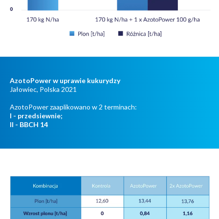
AzotoPower w uprawie kukurydzy
Jałowiec, Polska 2021
AzotoPower zaaplikowano w 2 terminach:
I - przedsiewnie;
II - BBCH 14